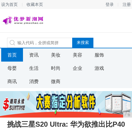
设为首页
收藏本页
登录
注册
首页
资讯
美妆
美容
服饰
母婴
生活
时尚
企业
游戏
商讯
消费
微商
广告
挑战三星S20 Ultra: 华为欲推出比P40