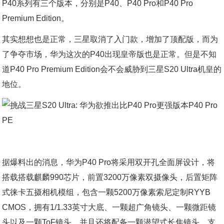
P40系列有三个版本，分别是P40、P40 Pro和P40 Pro
Premium Edition。
其实想想也是正常，三星取消了入门款，增加了顶配版，而为
了争夺市场，华为这次的P40出现皇帝版也是正常。但是不知
道P40 Pro Premium Edition会不会威胁到三星S20 Ultra机皇的
地位。
据爆料出的消息，华为P40 Pro将采用双开孔全面屏设计，将
搭载搭载麒麟990芯片，前置3200万像素双摄像头，后置矩阵
式徕卡五摄相机模组，包含一颗5200万像素索尼定制RYYB
CMOS，拥有1/1.33英寸大底、一颗超广角镜头、一颗微距镜
头以及一颗ToF镜头，并且还将配备一颗潜望式长焦镜头，支