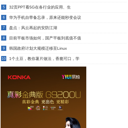
32页PPT看5G在各行业的应用、生
5
华为手机自带备忘录，原来还能秒变会议
6
盘点：风云再起的安防江湖
7
目前平板市场如何，国产平板到底值不值
8
韩国政府计划大规模迁移至Linux
9
1个土豆，教你薯片做法，香脆可口，学
10