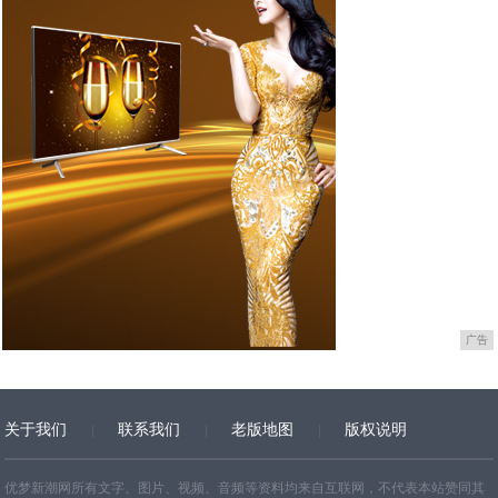
广告
关于我们
联系我们
老版地图
版权说明
网站地图
优梦新潮网所有文字、图片、视频、音频等资料均来自互联网，不代表本站赞同其