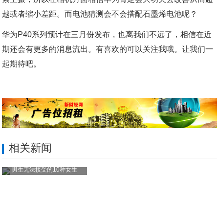
越或者缩小差距。而电池猜测会不会搭配石墨烯电池呢？
华为P40系列预计在三月份发布，也离我们不远了，相信在近
期还会有更多的消息流出。有喜欢的可以关注我哦。让我们一
起期待吧。
相关新闻
男生无法接受的10种女生