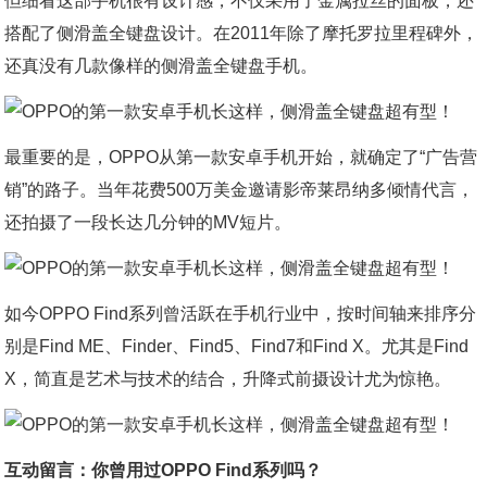
但细看这部手机很有设计感，不仅采用了金属拉丝的面板，还
搭配了侧滑盖全键盘设计。在2011年除了摩托罗拉里程碑外，
还真没有几款像样的侧滑盖全键盘手机。
最重要的是，OPPO从第一款安卓手机开始，就确定了“广告营
销”的路子。当年花费500万美金邀请影帝莱昂纳多倾情代言，
还拍摄了一段长达几分钟的MV短片。
如今OPPO Find系列曾活跃在手机行业中，按时间轴来排序分
别是Find ME、Finder、Find5、Find7和Find X。尤其是Find
X，简直是艺术与技术的结合，升降式前摄设计尤为惊艳。
互动留言：你曾用过OPPO Find系列吗？