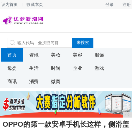
设为首页
收藏本页
登录
注册
首页
资讯
美妆
美容
服饰
母婴
生活
时尚
企业
游戏
商讯
消费
微商
广告
OPPO的第一款安卓手机长这样，侧滑盖