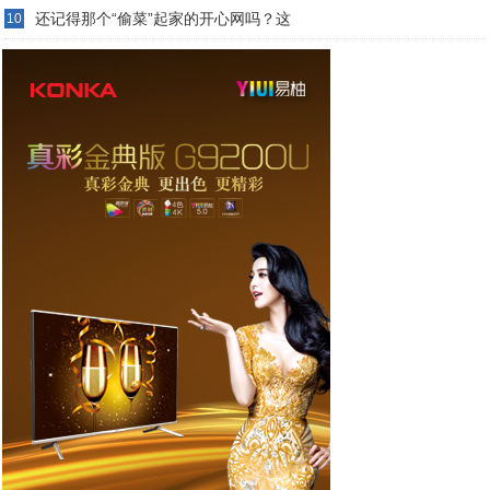
还记得那个“偷菜”起家的开心网吗？这
10