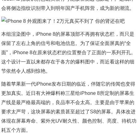
会将侧边指纹识别带入到明年国产手机阵营，成为新的潮流。
本组渲染图中，iPhone 8的屏幕顶部不再拥有状态栏，而只是
保留了左右上角的信号和电池信息。为了保证全面屏真的“全
面”，iPhone 8在原来状态栏的位置整合了正面的一系列开孔。
这个设计一直以来都存在于各方的爆料图中，而近看这样的细
节依然令人感到惊艳。
随着苹果新一代iPhone发布日期的临近，伴随它的传闻也变得
更加真实。近日有大神爆料称三星给iPhone 8所定制的屏幕生
产线是最严格最高端的，良品率不会太高。主要是由于苹果的
要求太严苛，这块屏幕的素质甚至超过了S8的屏幕。具体改进
体现在屏幕寿命、紫外光UV耐久性、颜色控制、亮度、待机功
耗五个方面。