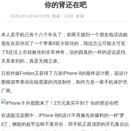
你的肾还在吧
2020-07-10 04:03:09
阅读：1250
来源：
本人卖手机已有十八个年头了，前两天接到一个朋友电话说她
朋友在苏州买了一个苹果8双卡双待的，我说怎么可能太可笑
了8还没上市就被传的非常神奇，说的跟真的一样的还说是找
关系拿到的，真是无稽之谈。
日前外媒Forbes又获得了几张iPhone 8的最终设计图，该设计
图根据苹果供应链透露的消息制作，制作方是一家手机保护壳
厂商。
在该版渲染图中，iPhone 8的设计不再像先前爆料的一样“梦
幻”，侧面的超窄边框不复存在，而手机正面顶部的开孔集合以