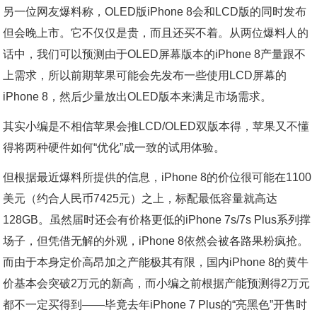
另一位网友爆料称，OLED版iPhone 8会和LCD版的同时发布
但会晚上市。它不仅仅是贵，而且还买不着。从两位爆料人的
话中，我们可以预测由于OLED屏幕版本的iPhone 8产量跟不
上需求，所以前期苹果可能会先发布一些使用LCD屏幕的
iPhone 8，然后少量放出OLED版本来满足市场需求。
其实小编是不相信苹果会推LCD/OLED双版本得，苹果又不懂
得将两种硬件如何“优化”成一致的试用体验。
但根据最近爆料所提供的信息，iPhone 8的价位很可能在1100
美元（约合人民币7425元）之上，标配最低容量就高达
128GB。虽然届时还会有价格更低的iPhone 7s/7s Plus系列撑
场子，但凭借无解的外观，iPhone 8依然会被各路果粉疯抢。
而由于本身定价高昂加之产能极其有限，国内iPhone 8的黄牛
价基本会突破2万元的新高，而小编之前根据产能预测得2万元
都不一定买得到——毕竟去年iPhone 7 Plus的“亮黑色”开售时