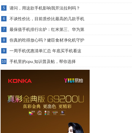
请问，用这款手机影响我开法拉利吗？
5
不谈性价比，目前质价比最高的几款手机
6
最保值手机排行出炉：红米第三、华为第
7
你真的吃得放心吗？健臣食材净化机守护
8
一周手机优惠清单汇总 年底买手机看这
9
手机里的cpu,知识普及帖，帮你选择
10