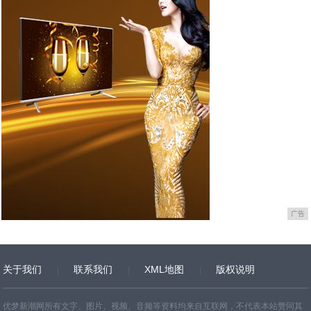
广告
关于我们
联系我们
XML地图
版权说明
网站地图
TXT
优梦新潮网所有文字、图片、视频、音频等资料均来自互联网，不代表本站赞同其