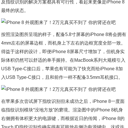
及指纹识别的解决方案都具有可行性，看起来更像是iPhone 8
最终的状态。
按照渲染图所呈现的样子，配备5.8寸屏幕的iPhone 8将会拥有
4mm左右的屏幕边框，而机身上下左右的边框宽度全部一致。
得益于这样的设计，即便iPhone 8屏幕尺寸增加了，但机身实
际体积仍然可以舒适的单手握持。在MacBook系列大规模引入
USB Type-C接口后，苹果也有可能为了快充而给iPhone 8加
入USB Type-C接口，且和前作一样不配备3.5mm耳机接口。
在苹果多次尝试屏下指纹识别但未成功之后，iPhone 8一度面
临指纹识别模块“没地方放”的窘境。渲染图中的iPhone 8机身
右侧拥有体积更大的电源键，而根据近日的传闻，iPhone 8的
Touch ID指纹识别也确实很有可能放在侧边电源键中。这或许