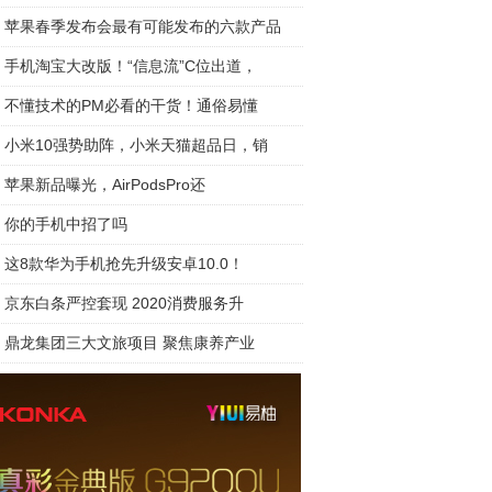
苹果春季发布会最有可能发布的六款产品
手机淘宝大改版！“信息流”C位出道，
不懂技术的PM必看的干货！通俗易懂
小米10强势助阵，小米天猫超品日，销
苹果新品曝光，AirPodsPro还
你的手机中招了吗
这8款华为手机抢先升级安卓10.0！
京东白条严控套现 2020消费服务升
鼎龙集团三大文旅项目 聚焦康养产业