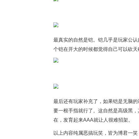
最真实的自然是铠。铠几乎是玩家公认
个铠在开大的时候都觉得自己可以砍天
最后还有玩家补充了，如果铠是无脑的
要一根手指就行了。这自然是高级黑，
在，发育起来AAA就让人很难招架。
以上内容纯属恶搞玩笑，皆为博君一笑