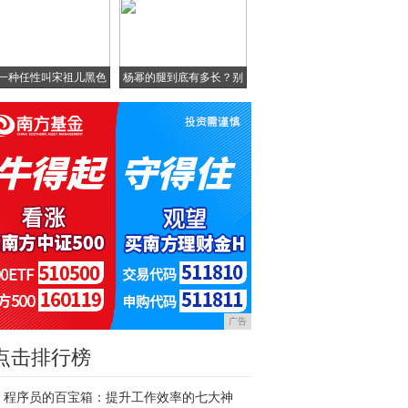
一种任性叫宋祖儿黑色
杨幂的腿到底有多长？别
配
人
广告
点击排行榜
程序员的百宝箱：提升工作效率的七大神