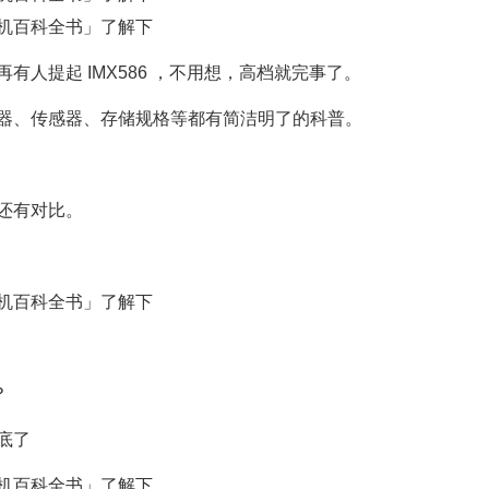
人提起 IMX586 ，不用想，高档就完事了。
器、传感器、存储规格等都有简洁明了的科普。
还有对比。
？
底了