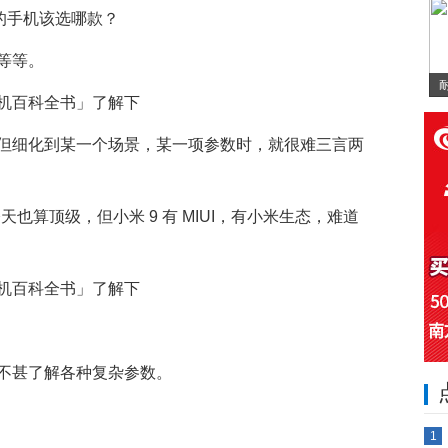
的手机该选哪款？
等等。
但细化到某一个场景，某一项参数时，就很难三言两
天也算顶级，但小米 9 有 MIUI，有小米生态，难道
不甚了解各种复杂参数。
1