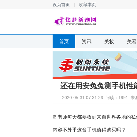
设为首页
收藏本页
首页
资讯
美妆
美容
还在用安兔兔测手机性
2020-05-31 07:31:26
阅读：1991
来
潮老师每天都要收到来自世界各地的私信
内容不外乎这台手机值得购买吗？