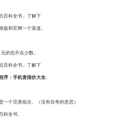
准版和官网一个渠道。
0 元的也不在少数。
程序：
手机查报价大全
。
是一个完美组合。（没有自夸的意思）
百科全书。