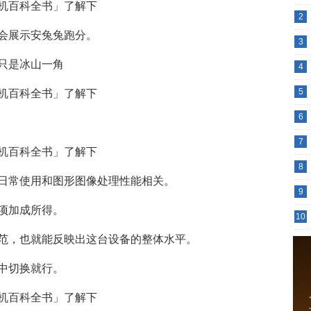
2
会展示安兔兔跑分。
3
只是冰山一角
4
5
6
7
8
日常使用和图形图像处理性能相关。
9
项加成所得。
10
范，也就能反映出这台设备的整体水平。
中切换就行。