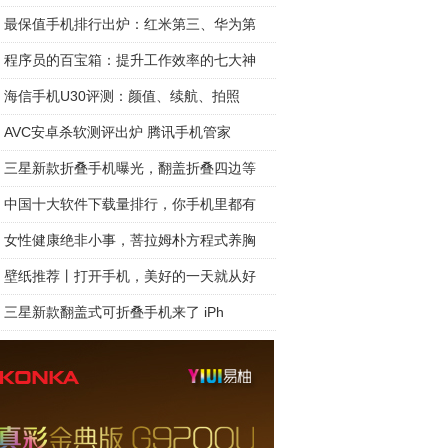
最保值手机排行出炉：红米第三、华为第
程序员的百宝箱：提升工作效率的七大神
海信手机U30评测：颜值、续航、拍照
AVC安卓杀软测评出炉 腾讯手机管家
三星新款折叠手机曝光，翻盖折叠四边等
中国十大软件下载量排行，你手机里都有
女性健康绝非小事，菩拉姆朴方程式养胸
壁纸推荐丨打开手机，美好的一天就从好
三星新款翻盖式可折叠手机来了 iPh